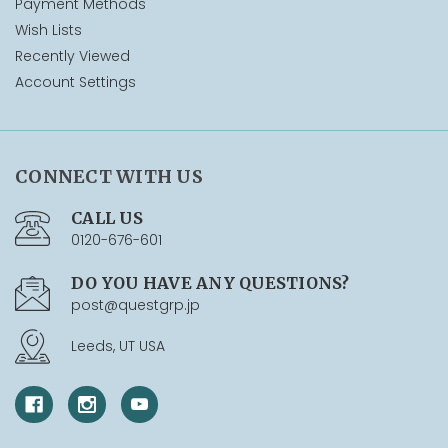
Payment Methods
Wish Lists
Recently Viewed
Account Settings
CONNECT WITH US
CALL US
0120-676-601
DO YOU HAVE ANY QUESTIONS?
post@questgrp.jp
Leeds, UT USA