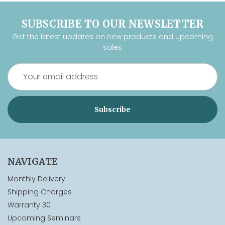
SUBSCRIBE TO OUR NEWSLETTER
Get the latest updates on new products and upcoming
sales
Email
Address
NAVIGATE
Monthly Delivery
Shipping Charges
Warranty 30
Upcoming Seminars