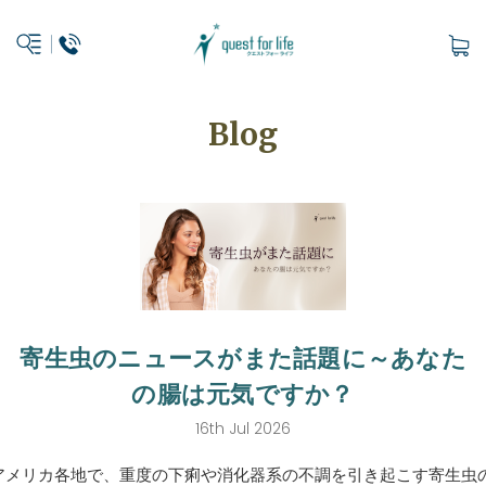
Blog
寄生虫のニュースがまた話題に～あなた
の腸は元気ですか？
16th Jul 2026
アメリカ各地で、重度の下痢や消化器系の不調を引き起こす寄生虫