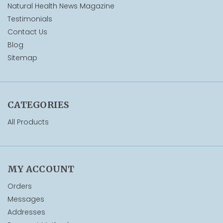
Natural Health News Magazine
Testimonials
Contact Us
Blog
Sitemap
CATEGORIES
All Products
MY ACCOUNT
Orders
Messages
Addresses