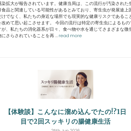
感染拡大が報告されています。健康当局は、この流行が汚染された
鮮食品と関連している可能性があるとみており、寄生虫が発展途上
だけでなく、私たちの身近な場所でも現実的な健康リスクであるこ
を改めて思い起こさせます。 今回の流行は特定の寄生虫によるもの
すが、私たちの消化器系が日々、食べ物や水を通じてさまざまな微
物にさらされていることを再 …
read more
【体験談】こんなに溜め込んでたの!?1日
目で2回スッキリの腸健康生活
25th Jun 2026