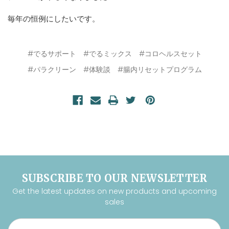
毎年の恒例にしたいです。
#でるサポート
#でるミックス
#コロヘルスセット
#パラクリーン
#体験談
#腸内リセットプログラム
SUBSCRIBE TO OUR NEWSLETTER
Get the latest updates on new products and upcoming
sales
Email