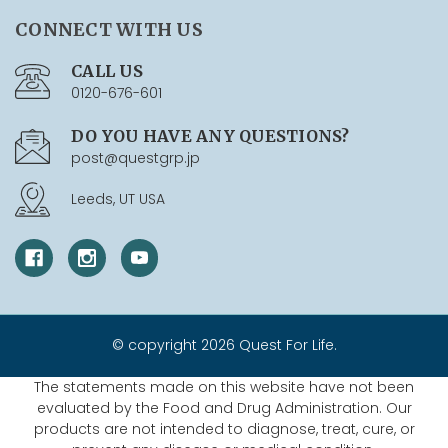
CONNECT WITH US
CALL US
0120-676-601
DO YOU HAVE ANY QUESTIONS?
post@questgrp.jp
Leeds, UT USA
© copyright 2026 Quest For Life.
The statements made on this website have not been
evaluated by the Food and Drug Administration. Our
products are not intended to diagnose, treat, cure, or