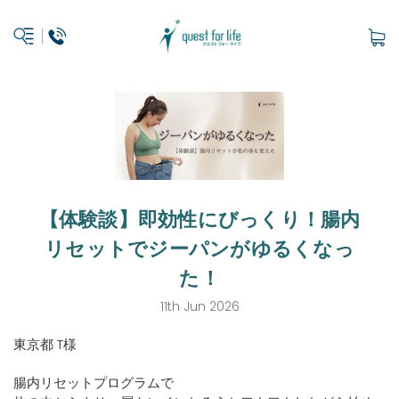
【体験談】即効性にびっくり！腸内
リセットでジーパンがゆるくなっ
た！
11th Jun 2026
東京都 T様
腸内リセットプログラムで