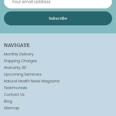
Address
NAVIGATE
Monthly Delivery
Shipping Charges
Warranty 30
Upcoming Seminars
Natural Health News Magazine
Testimonials
Contact Us
Blog
Sitemap